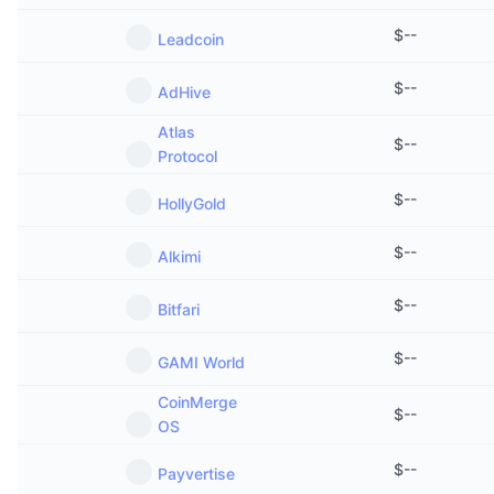
$
--
Leadcoin
$
--
AdHive
Atlas
$
--
Protocol
$
--
HollyGold
$
--
Alkimi
$
--
Bitfari
$
--
GAMI World
CoinMerge
$
--
OS
$
--
Payvertise