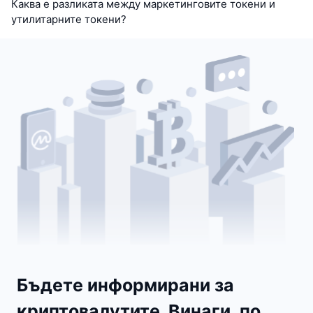
Каква е разликата между маркетинговите токени и
утилитарните токени?
Бъдете информирани за
криптовалутите. Винаги, по