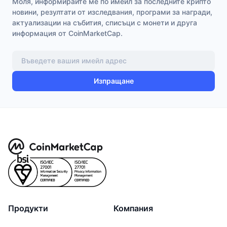
Моля, информирайте ме по имейл за последните крипто
новини, резултати от изследвания, програми за награди,
актуализации на събития, списъци с монети и друга
информация от CoinMarketCap.
Изпращане
Продукти
Компания