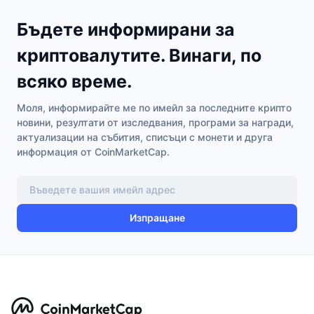
Бъдете информирани за
криптовалутите. Винаги, по
всяко време.
Моля, информирайте ме по имейл за последните крипто
новини, резултати от изследвания, програми за награди,
актуализации на събития, списъци с монети и друга
информация от CoinMarketCap.
Изпращане