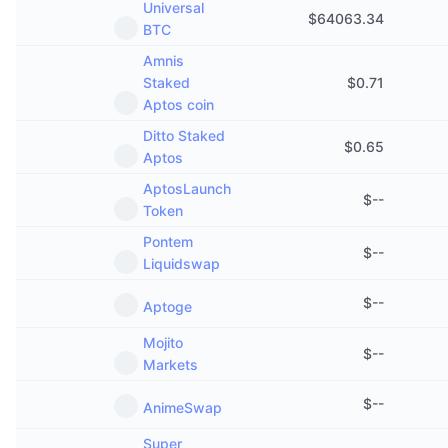
Universal
$
64063.34
BTC
Amnis
Staked
$
0.71
Aptos coin
Ditto Staked
$
0.65
Aptos
AptosLaunch
$
--
Token
Pontem
$
--
Liquidswap
$
--
Aptoge
Mojito
$
--
Markets
$
--
AnimeSwap
Super