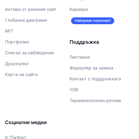
Активи от реалния свят
Кариери
Глобални диаграми
Набираме персонал!
NFT
Поддръжка
Портфолио
Списък за наблюдение
Листване
Драскулки
Формуляр за заявка
Карта на сайта
Контакт с поддръжката
ЧЗВ
Терминологичен речник
Социални медии
X (Twitter)