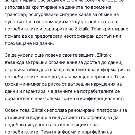
използва за криптиране на данните по време на
трансфер, осигурявайки сигурен канал за обмен на
чувствителна информация между устройствата на
потребителите и сървърите на Ziktalk. Това криптиране
помага да се предотврати неоторизиран достъп или
прехващане на данни.
За да укрепи още повече своите защити, Ziktalk
въвежда вътрешни ограничения за достъп до данни,
ограничавайки достъпа до чувствителна информация за
потребителите само до упълномощен персонал. Тази
мярка минимизира риска от вътрешни нарушения на
данни и гарантира, че данните на потребителите се
обработват с най-голяма грижа и конфиденциалност.
Освен това, Ziktalk използва реномирани платформи за
стейкинг и водещи в индустрията портфейли, за да
подобри сигурността на инвестициите на
потребителите. Тези платформи и портфейли са