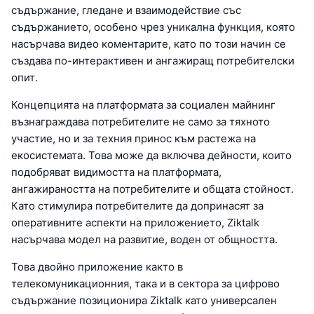
съдържание, гледане и взаимодействие със
съдържанието, особено чрез уникална функция, която
насърчава видео коментарите, като по този начин се
създава по-интерактивен и ангажиращ потребителски
опит.
Концепцията на платформата за социален майнинг
възнаграждава потребителите не само за тяхното
участие, но и за техния принос към растежа на
екосистемата. Това може да включва дейности, които
подобряват видимостта на платформата,
ангажираността на потребителите и общата стойност.
Като стимулира потребителите да допринасят за
оперативните аспекти на приложението, Ziktalk
насърчава модел на развитие, воден от общността.
Това двойно приложение както в
телекомуникационния, така и в сектора за цифрово
съдържание позиционира Ziktalk като универсален