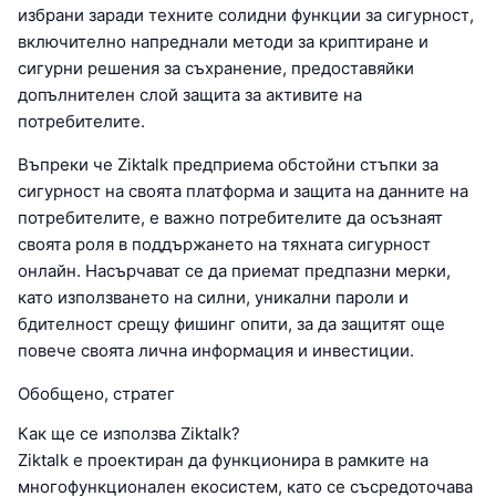
избрани заради техните солидни функции за сигурност,
включително напреднали методи за криптиране и
сигурни решения за съхранение, предоставяйки
допълнителен слой защита за активите на
потребителите.
Въпреки че Ziktalk предприема обстойни стъпки за
сигурност на своята платформа и защита на данните на
потребителите, е важно потребителите да осъзнаят
своята роля в поддържането на тяхната сигурност
онлайн. Насърчават се да приемат предпазни мерки,
като използването на силни, уникални пароли и
бдителност срещу фишинг опити, за да защитят още
повече своята лична информация и инвестиции.
Обобщено, стратег
Как ще се използва Ziktalk?
Ziktalk е проектиран да функционира в рамките на
многофункционален екосистем, като се съсредоточава