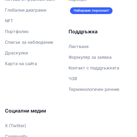
Глобални диаграми
Набираме персонал!
NFT
Поддръжка
Портфолио
Списък за наблюдение
Листване
Драскулки
Формуляр за заявка
Карта на сайта
Контакт с поддръжката
ЧЗВ
Терминологичен речник
Социални медии
X (Twitter)
Community