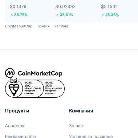
$0.1379
$0.02392
$0.1542
86.75%
35.81%
26.36%
CoinMarketCap
Токени
Yamfore
Продукти
Компания
Academy
За нас
Рекламирайте
Условия за ползване