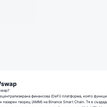
Wswap
swap?
централизирана финансова (DeFi) платформа, която функци
 пазарен творец (AMM) на Binance Smart Chain. Тя е създад