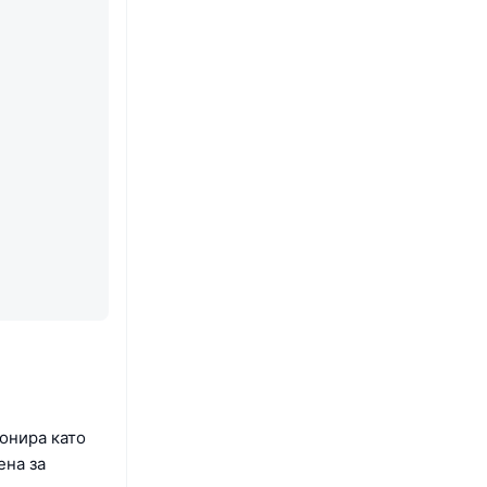
онира като
ена за