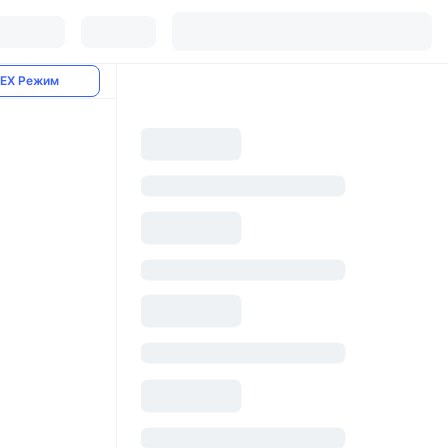
EX Режим