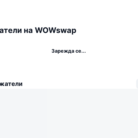
атели на WOWswap
Зарежда се...
ежатели