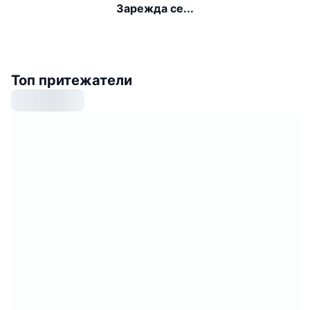
Зарежда се...
Топ притежатели