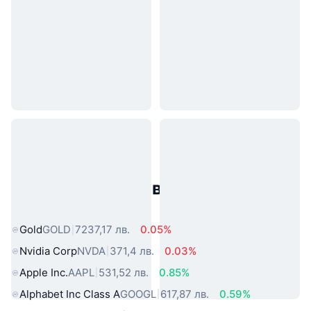
Популярни активи от реалния
свят
Gold
GOLD
7237,17 лв.
0.05%
Nvidia Corp
NVDA
371,4 лв.
0.03%
Apple Inc.
AAPL
531,52 лв.
0.85%
Alphabet Inc Class A
GOOGL
617,87 лв.
0.59%