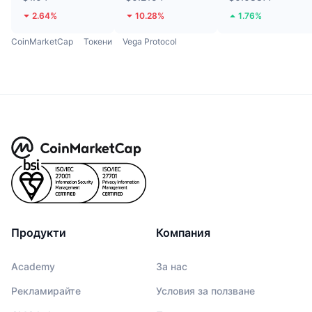
2.64%
10.28%
1.76%
CoinMarketCap
Токени
Vega Protocol
Продукти
Компания
Academy
За нас
Рекламирайте
Условия за ползване