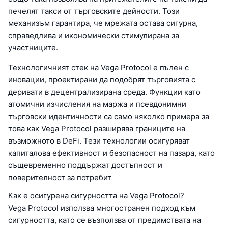
печелят такси от търговските дейности. Този
механизъм гарантира, че мрежата остава сигурна,
справедлива и икономически стимулирана за
участниците.
Технологичният стек на Vega Protocol е пълен с
иновации, проектирани да подобрят търговията с
деривати в децентрализирана среда. Функции като
атомични изчисления на маржа и псевдонимни
търговски идентичности са само няколко примера за
това как Vega Protocol разширява границите на
възможното в DeFi. Тези технологии осигуряват
капиталова ефективност и безопасност на пазара, като
същевременно поддържат достъпност и
поверителност за потребит
Как е осигурена сигурността на Vega Protocol?
Vega Protocol използва многостранен подход към
сигурността, като се възползва от предимствата на