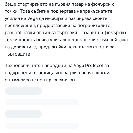
беше стартирането на първия пазар на фючърси с
точки. Това събитие подчертава непрекъснатите
усилия на Vega да иновира и разширява своите
предложения, предоставяйки на потребителите
разнообразни опции за търговия. Пазарът на фючърси с
точки представлява уникално допълнение към пейзажа
на дериватите, предлагайки нови възможности за
търговците.
Технологичните напредъци на Vega Protocol са
подкрепени от редица иновации, насочени към
оптимизиране на търговския оп