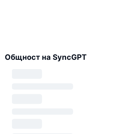
Общност на SyncGPT