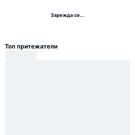
Зарежда се...
Топ притежатели