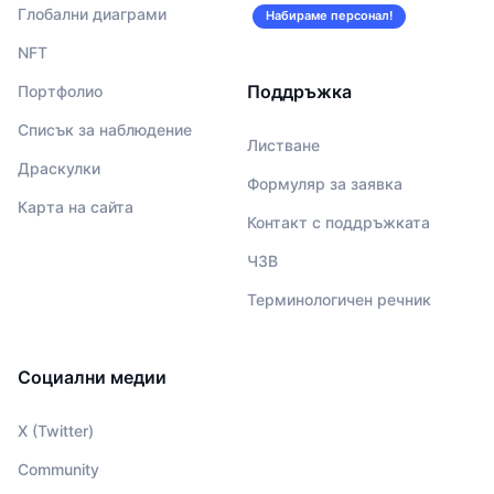
Глобални диаграми
Набираме персонал!
NFT
Поддръжка
Портфолио
Списък за наблюдение
Листване
Драскулки
Формуляр за заявка
Карта на сайта
Контакт с поддръжката
ЧЗВ
Терминологичен речник
Социални медии
X (Twitter)
Community