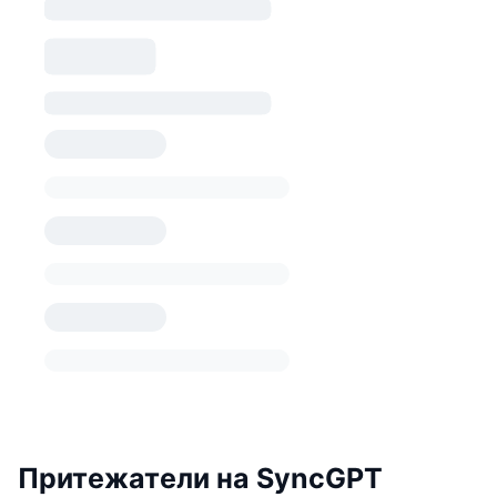
Притежатели на SyncGPT