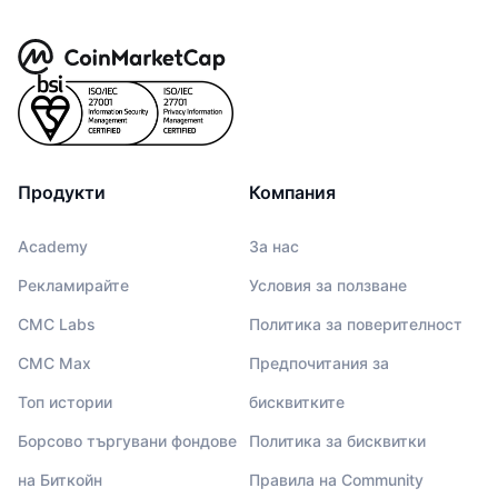
Продукти
Компания
Academy
За нас
Рекламирайте
Условия за ползване
CMC Labs
Политика за поверителност
CMC Max
Предпочитания за
Топ истории
бисквитките
Борсово търгувани фондове
Политика за бисквитки
на Биткойн
Правила на Community