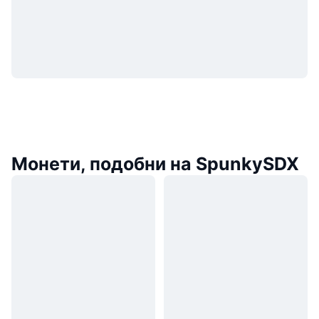
Монети, подобни на SpunkySDX