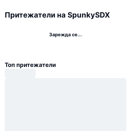
Притежатели на SpunkySDX
Зарежда се...
Топ притежатели