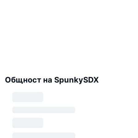
Общност на SpunkySDX