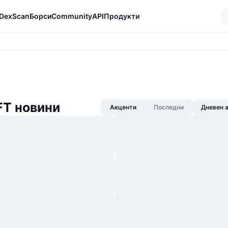
DexScan
Борси
Community
API
Продукти
FT новини
Акценти
Последни
Дневен 