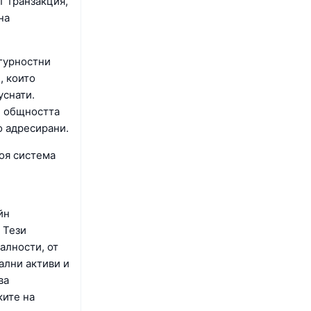
т транзакция,
на
гурностни
, които
уснати.
и общността
о адресирани.
коя система
йн
 Тези
алности, от
ални активи и
ва
ките на