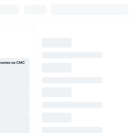
анализ на CMC