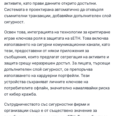
активите, като прави данните открито достъпни.
Системата е проектирана автоматично да отхвърля
съмнителни транзакции, добавяйки допълнителен слой
сигурност.
Освен това, интеграцията на технологии за криптиране
играе ключова роля в защитата на sETH. Това включва
използването на сигурни комуникационни канали, като
тези, предоставени от някои приложения за
съобщения, които предлагат сегрегация на активите и
защита срещу неразрешен достъп. За лицата, търсещи
допълнителен слой сигурност, се препоръчва
използването на хардуерни портфейли. Тези
устройства съхраняват личните ключове на
потребителите офлайн, значително намалявайки риска
от кибер кражба.
Сътрудничеството със сигурностни фирми и
организации също е от съществено значение за