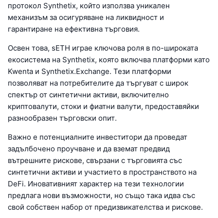
протокол Synthetix, който използва уникален
механизъм за осигуряване на ликвидност и
гарантиране на ефективна търговия.
Освен това, sETH играе ключова роля в по-широката
екосистема на Synthetix, която включва платформи като
Kwenta и Synthetix.Exchange. Тези платформи
позволяват на потребителите да търгуват с широк
спектър от синтетични активи, включително
криптовалути, стоки и фиатни валути, предоставяйки
разнообразен търговски опит.
Важно е потенциалните инвеститори да проведат
задълбочено проучване и да вземат предвид
вътрешните рискове, свързани с търговията със
синтетични активи и участието в пространството на
DeFi. Иновативният характер на тези технологии
предлага нови възможности, но също така идва със
свой собствен набор от предизвикателства и рискове.