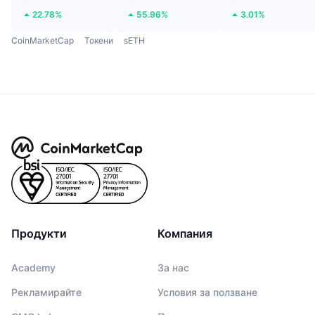
22.78%
55.96%
3.01%
CoinMarketCap
Токени
sETH
Продукти
Компания
Academy
За нас
Рекламирайте
Условия за ползване