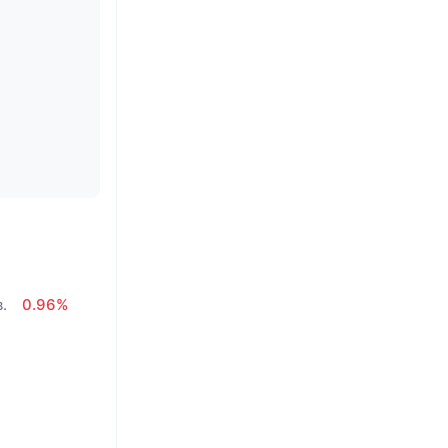
.
0.96%