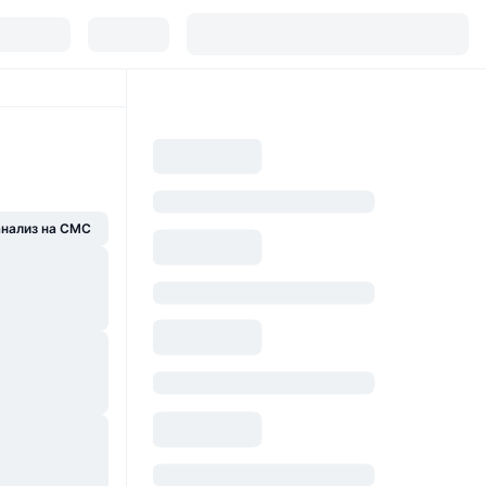
анализ на CMC