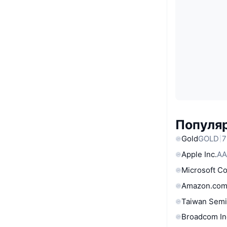
Популяр
Gold
GOLD
7
Apple Inc.
AA
Microsoft C
Amazon.com
Taiwan Semi
Broadcom In