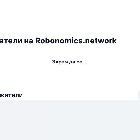
тели на Robonomics.network
Зарежда се...
ежатели