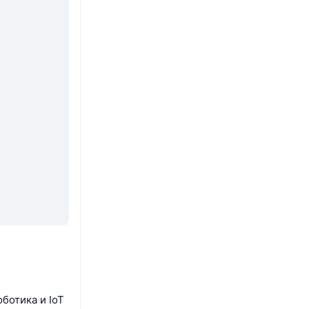
ботика и IoT