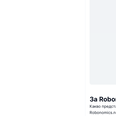
За Robo
Какво предст
Robonomics.n