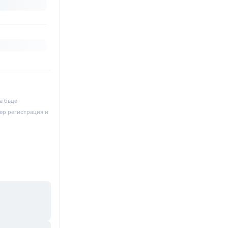
а бъде
ер регистрация и