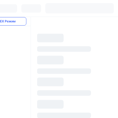
EX Режим