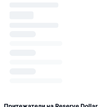
Притежатели на Reserve Dollar