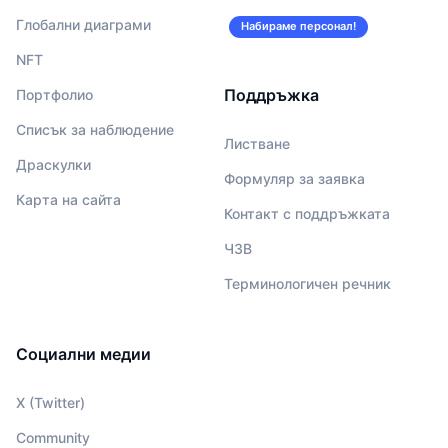
Глобални диаграми
Набираме персонал!
NFT
Поддръжка
Портфолио
Списък за наблюдение
Листване
Драскулки
Формуляр за заявка
Карта на сайта
Контакт с поддръжката
ЧЗВ
Терминологичен речник
Социални медии
X (Twitter)
Community