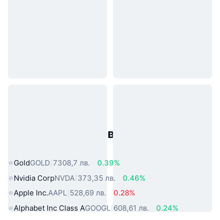
Популярни активи от реалния
свят
Gold
GOLD
7308,7 лв.
0.39%
Nvidia Corp
NVDA
373,35 лв.
0.46%
Apple Inc.
AAPL
528,69 лв.
0.28%
Alphabet Inc Class A
GOOGL
608,61 лв.
0.24%