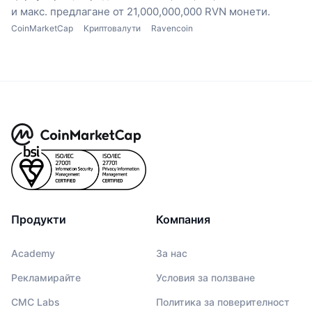
и макс. предлагане от 21,000,000,000 RVN монети.
CoinMarketCap
Криптовалути
Ravencoin
Продукти
Компания
Academy
За нас
Рекламирайте
Условия за ползване
CMC Labs
Политика за поверителност