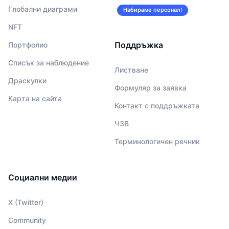
Глобални диаграми
Набираме персонал!
NFT
Поддръжка
Портфолио
Списък за наблюдение
Листване
Драскулки
Формуляр за заявка
Карта на сайта
Контакт с поддръжката
ЧЗВ
Терминологичен речник
Социални медии
X (Twitter)
Community