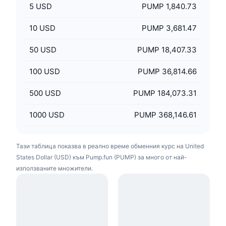
5
USD
PUMP 1,840.73
10
USD
PUMP 3,681.47
50
USD
PUMP 18,407.33
100
USD
PUMP 36,814.66
500
USD
PUMP 184,073.31
1000
USD
PUMP 368,146.61
Тази таблица показва в реално време обменния курс на United
States Dollar (USD) към Pump.fun (PUMP) за много от най-
използваните множители.