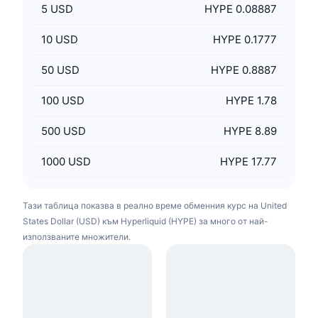
5
USD
HYPE 0.08887
10
USD
HYPE 0.1777
50
USD
HYPE 0.8887
100
USD
HYPE 1.78
500
USD
HYPE 8.89
1000
USD
HYPE 17.77
Тази таблица показва в реално време обменния курс на United
States Dollar (USD) към Hyperliquid (HYPE) за много от най-
използваните множители.