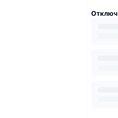
Отключв