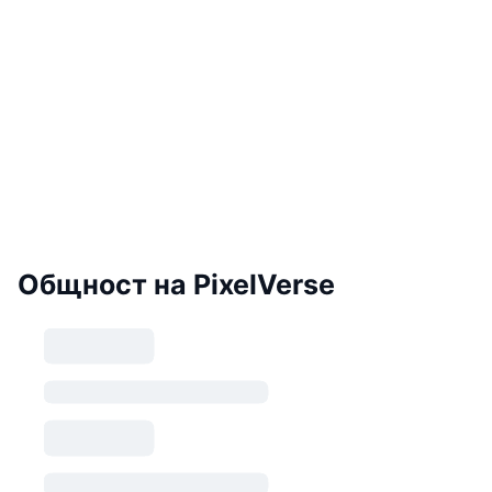
Общност на PixelVerse