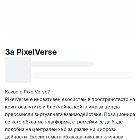
За PixelVerse
Какво е PixelVerse?
PixelVerse е иновативен екосистем в пространството на
криптовалутите и блокчейна, който има за цел да
преосмисли виртуалната взаимодействие. Позиционира
се като обхватна платформа, стремейки се да бъде
подобна на централен хъб за различни цифрови
дейности. Екосистемата обхваща няколко ключови