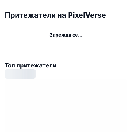
Притежатели на PixelVerse
Зарежда се...
Топ притежатели