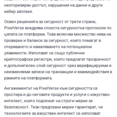
неоторизиран достъп, нарушения на данни и други
кибер заплахи.
Освен решенията за сигурност от трети страни,
PixelVerse внедрява слоеста сигурностна протоколи по
цялата си платформа. Това включва множество нива на
проверки и баланси за сигурност, които помагат в
откриването и намаляването на потенциални
уязвимости. Използват се също публични
криптографски регистри, които предлагат прозрачност
и допълнителен слой сигурност чрез верифицируеми и
неизменяеми записи на транзакции и взаимодействия в
рамките на платформата.
Ангажиментът на PixelVerse към сигурността се
простира и до неговите продукти и услуги с изкуствен
интелект, които подлежат на строги мерки за
безопасност. Тези предпазни мерки гарантират, че
технологиите за изкуствен интелект се използват