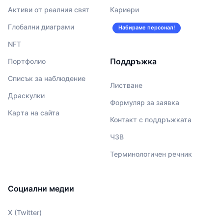
Активи от реалния свят
Кариери
Глобални диаграми
Набираме персонал!
NFT
Поддръжка
Портфолио
Списък за наблюдение
Листване
Драскулки
Формуляр за заявка
Карта на сайта
Контакт с поддръжката
ЧЗВ
Терминологичен речник
Социални медии
X (Twitter)