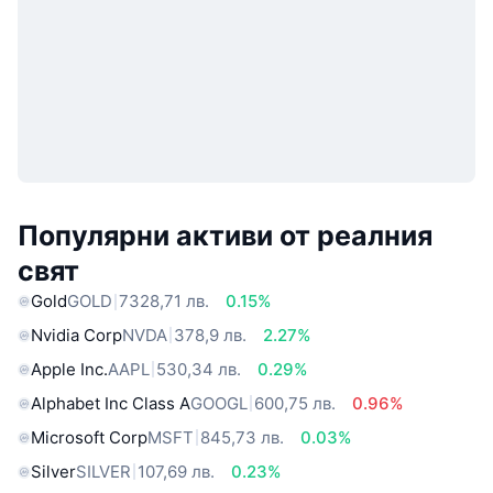
Популярни активи от реалния
свят
Gold
GOLD
7328,71 лв.
0.15%
Nvidia Corp
NVDA
378,9 лв.
2.27%
Apple Inc.
AAPL
530,34 лв.
0.29%
Alphabet Inc Class A
GOOGL
600,75 лв.
0.96%
Microsoft Corp
MSFT
845,73 лв.
0.03%
Silver
SILVER
107,69 лв.
0.23%