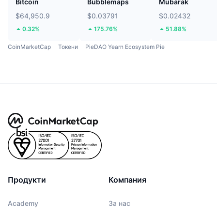
Bitcoin
Bubblemaps
Mubarak
$64,950.9
$0.03791
$0.02432
0.32%
175.76%
51.88%
CoinMarketCap
Токени
PieDAO Yearn Ecosystem Pie
Продукти
Компания
Academy
За нас