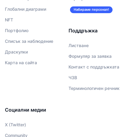
Глобални диаграми
Набираме персонал!
NFT
Поддръжка
Портфолио
Списък за наблюдение
Листване
Драскулки
Формуляр за заявка
Карта на сайта
Контакт с поддръжката
ЧЗВ
Терминологичен речник
Социални медии
X (Twitter)
Community