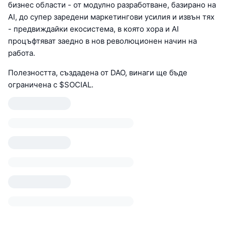
бизнес области - от модулно разработване, базирано на
AI, до супер заредени маркетингови усилия и извън тях
- предвиждайки екосистема, в която хора и AI
процъфтяват заедно в нов революционен начин на
работа.
Полезността, създадена от DAO, винаги ще бъде
ограничена с $SOCIAL.