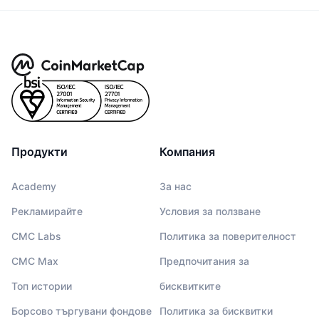
Продукти
Компания
Academy
За нас
Рекламирайте
Условия за ползване
CMC Labs
Политика за поверителност
CMC Max
Предпочитания за
Топ истории
бисквитките
Борсово търгувани фондове
Политика за бисквитки