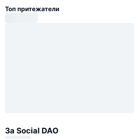
Топ притежатели
За Social DAO