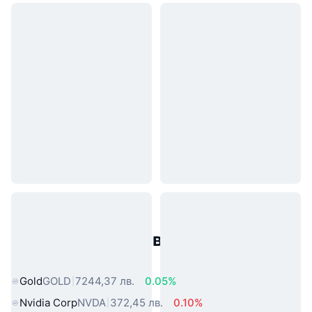
Популярни активи от реалния
свят
Gold
GOLD
7244,37 лв.
0.05%
Nvidia Corp
NVDA
372,45 лв.
0.10%