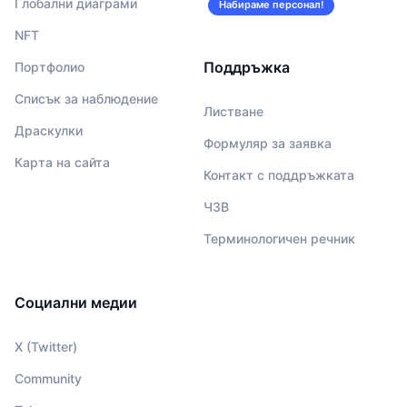
Глобални диаграми
Набираме персонал!
NFT
Поддръжка
Портфолио
Списък за наблюдение
Листване
Драскулки
Формуляр за заявка
Карта на сайта
Контакт с поддръжката
ЧЗВ
Терминологичен речник
Социални медии
X (Twitter)
Community