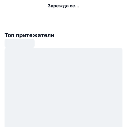
Зарежда се...
Топ притежатели