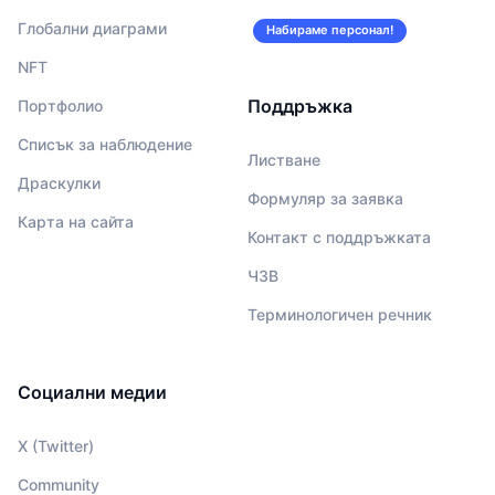
Глобални диаграми
Набираме персонал!
NFT
Поддръжка
Портфолио
Списък за наблюдение
Листване
Драскулки
Формуляр за заявка
Карта на сайта
Контакт с поддръжката
ЧЗВ
Терминологичен речник
Социални медии
X (Twitter)
Community