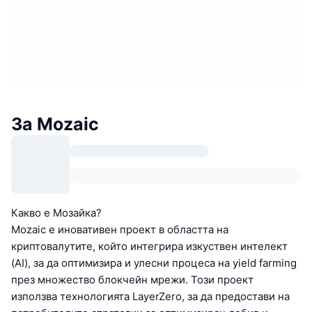
За Mozaic
Какво е Мозайка?
Mozaic е иновативен проект в областта на
криптовалутите, който интегрира изкуствен интелект
(AI), за да оптимизира и улесни процеса на yield farming
през множество блокчейн мрежи. Този проект
използва технологията LayerZero, за да предостави на