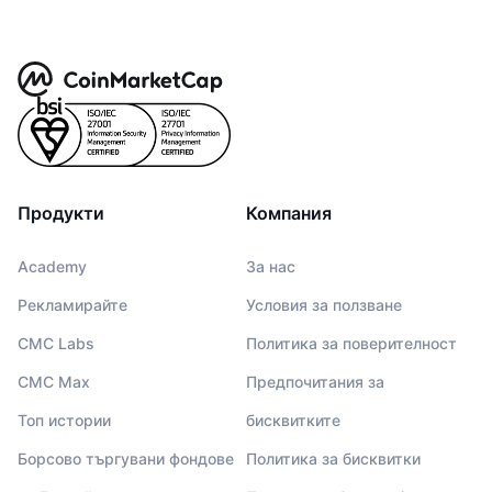
Продукти
Компания
Academy
За нас
Рекламирайте
Условия за ползване
CMC Labs
Политика за поверителност
CMC Max
Предпочитания за
Топ истории
бисквитките
Борсово търгувани фондове
Политика за бисквитки