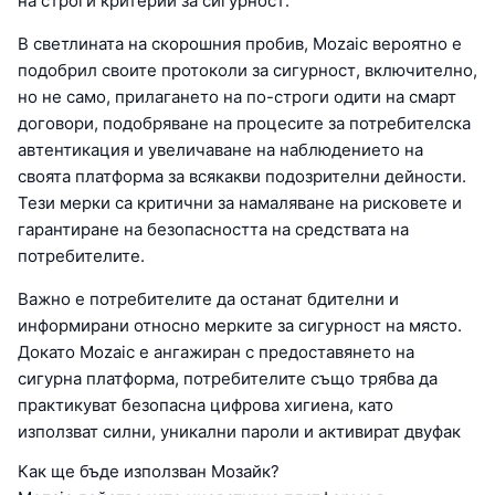
на строги критерии за сигурност.
В светлината на скорошния пробив, Mozaic вероятно е
подобрил своите протоколи за сигурност, включително,
но не само, прилагането на по-строги одити на смарт
договори, подобряване на процесите за потребителска
автентикация и увеличаване на наблюдението на
своята платформа за всякакви подозрителни дейности.
Тези мерки са критични за намаляване на рисковете и
гарантиране на безопасността на средствата на
потребителите.
Важно е потребителите да останат бдителни и
информирани относно мерките за сигурност на място.
Докато Mozaic е ангажиран с предоставянето на
сигурна платформа, потребителите също трябва да
практикуват безопасна цифрова хигиена, като
използват силни, уникални пароли и активират двуфак
Как ще бъде използван Мозайк?