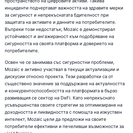
пространството на цифровите активи. Такива
инциденти подчертават важността на здравите мерки
за сигурност и непрекъснатата бдителност при
защитата на активите и данните на потребителите.
Въпреки този недостатък, Mozaic е демонстрирал
устойчивост и ангажираност към подобряване на
сигурността на своята платформа и доверието на
потребителите.
Освен че се занимава със сигурностни проблеми,
Mozaic е активно участвал в текущи актуализации и
дискусии относно проекта. Тези разработки са от
съществено значение за поддържане на актуалността
и конкурентоспособността на платформата в бързо
развиващия се сектор на DeFi. Като непрекъснато
усъвършенства своите стратегии за оптимизиране на
доходността и ликвидността с помощта на изкуствен
интелект, Mozaic цели да предложи на своите
потребители ефективни и печеливши възможности за