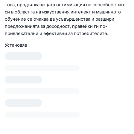
това, продължаващата оптимизация на способностите
си в областта на изкуствения интелект и машинното
обучение се очаква да усъвършенства и разшири
предложенията за доходност, правейки ги по-
привлекателни и ефективни за потребителите.
Установяв