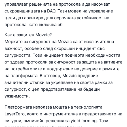
управляват решенията на протокола и да насочват
съкровищницата на DAO. Тази модел на управление
цели да гарантира дългосрочната устойчивост на
протокола, като включва об
Как е защитен Mozaic?
Мерките за сигурност на Mozaic са от изключителна
важност, особено след скорошен инцидент със
сигурността. Този инцидент подчерта необходимостта
от здрави протоколи за сигурност за защита на активите
на потребителите и поддържане на доверие в рамките
на платформата. В отговор, Mozaic предприе
значителни стъпки за укрепване на своята рамка за
сигурност, с цел предотвратяване на бъдещи
уязвимости.
Платформата използва мощта на технологията
LayerZero, която е инструментална в предоставянето на
сигурни, омничейн решения за yield farming. Тази