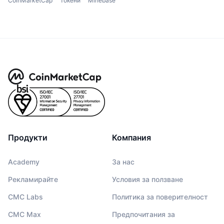
CoinMarketCap
Токени
Minebase
Продукти
Компания
Academy
За нас
Рекламирайте
Условия за ползване
CMC Labs
Политика за поверителност
CMC Max
Предпочитания за