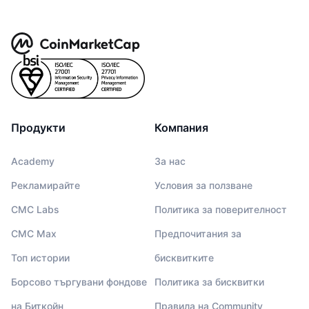
Продукти
Компания
Academy
За нас
Рекламирайте
Условия за ползване
CMC Labs
Политика за поверителност
CMC Max
Предпочитания за
Топ истории
бисквитките
Борсово търгувани фондове
Политика за бисквитки
на Биткойн
Правила на Community