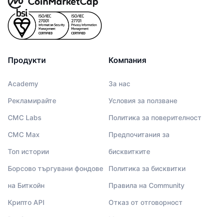
Продукти
Компания
Academy
За нас
Рекламирайте
Условия за ползване
CMC Labs
Политика за поверителност
CMC Max
Предпочитания за
Топ истории
бисквитките
Борсово търгувани фондове
Политика за бисквитки
на Биткойн
Правила на Community
Крипто API
Отказ от отговорност