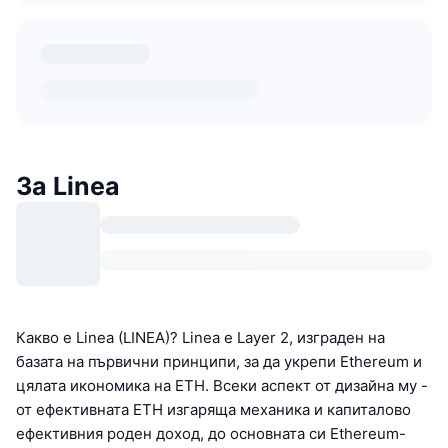
За Linea
Какво е Linea (LINEA)? Linea е Layer 2, изграден на
базата на първични принципи, за да укрепи Ethereum и
цялата икономика на ETH. Всеки аспект от дизайна му -
от ефективната ETH изгаряща механика и капиталово
ефективния роден доход, до основната си Ethereum-