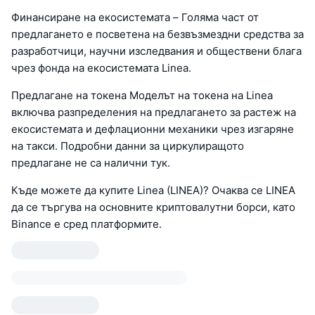
Финансиране на екосистемата – Голяма част от
предлагането е посветена на безвъзмездни средства за
разработчици, научни изследвания и обществени блага
чрез фонда на екосистемата Linea.
Предлагане на токена Моделът на токена на Linea
включва разпределения на предлагането за растеж на
екосистемата и дефлационни механики чрез изгаряне
на такси. Подробни данни за циркулиращото
предлагане не са налични тук.
Къде можете да купите Linea (LINEA)? Очаква се LINEA
да се търгува на основните криптовалутни борси, като
Binance е сред платформите.