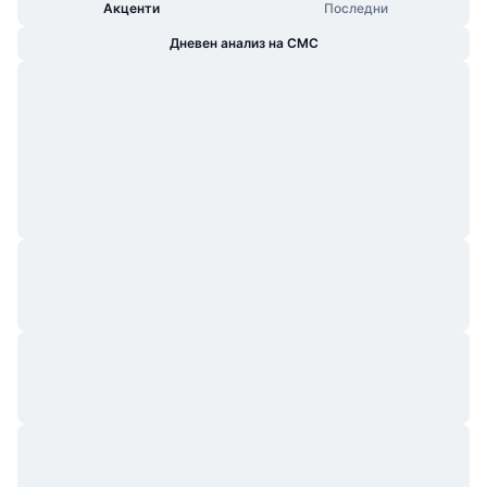
Акценти
Последни
Дневен анализ на CMC