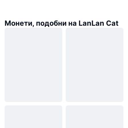
Монети, подобни на LanLan Cat