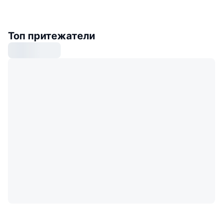
Топ притежатели