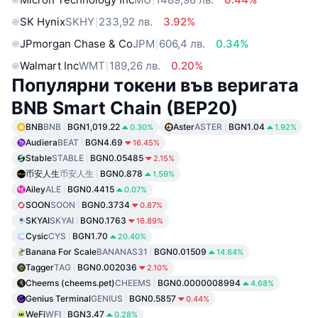
SK Hynix
SKHY
233,92 лв.
3.92%
JPmorgan Chase & Co
JPM
606,4 лв.
0.34%
Walmart Inc
WMT
189,26 лв.
0.20%
Популярни токени във веригата
BNB Smart Chain (BEP20)
BNB
BNB
BGN1,019.22
Aster
ASTER
BGN1.04
0.30%
1.92%
Audiera
BEAT
BGN4.69
16.45%
Stable
STABLE
BGN0.05485
2.15%
币安人生
币安人生
BGN0.878
1.59%
Ailey
ALE
BGN0.4415
0.07%
SOON
SOON
BGN0.3734
0.87%
SKYAI
SKYAI
BGN0.1763
16.89%
Cysic
CYS
BGN1.70
20.40%
Banana For Scale
BANANAS31
BGN0.01509
14.64%
Tagger
TAG
BGN0.002036
2.10%
Cheems (cheems.pet)
CHEEMS
BGN0.0000008994
4.68%
Genius Terminal
GENIUS
BGN0.5857
0.44%
WeFi
WFI
BGN3.47
0.28%