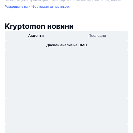
Разкриване на информация за партньор
.
Kryptomon новини
Акценти
Последни
Дневен анализ на CMC