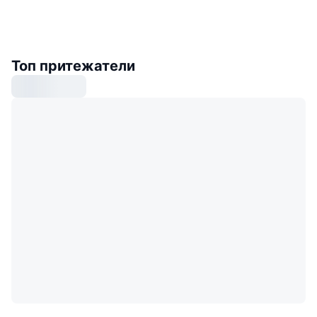
Топ притежатели