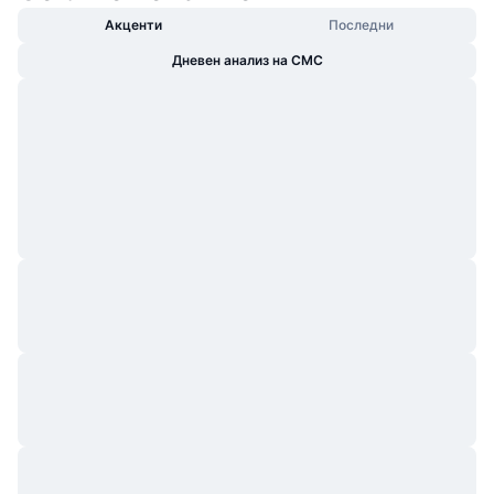
Акценти
Последни
Дневен анализ на CMC