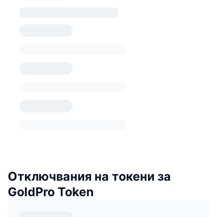
Отключвания на токени за
GoldPro Token