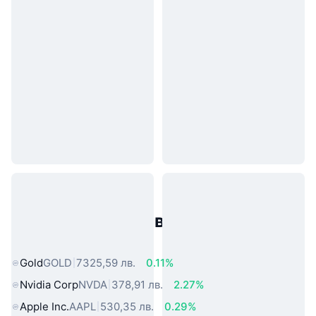
Популярни активи от реалния
свят
Gold
GOLD
7325,59 лв.
0.11%
Nvidia Corp
NVDA
378,91 лв.
2.27%
Apple Inc.
AAPL
530,35 лв.
0.29%