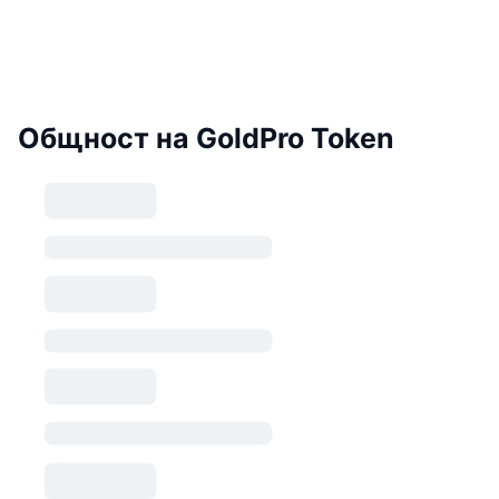
Общност на GoldPro Token