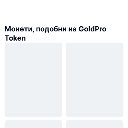
Монети, подобни на GoldPro
Token