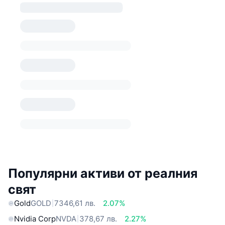
Популярни активи от реалния
свят
Gold
GOLD
7346,61 лв.
2.07%
Nvidia Corp
NVDA
378,67 лв.
2.27%