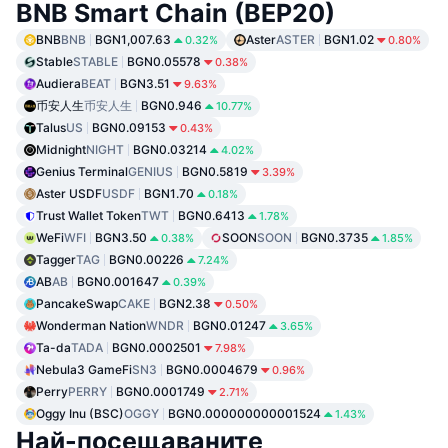
BNB Smart Chain (BEP20)
BNB
BNB
BGN1,007.63
Aster
ASTER
BGN1.02
0.32%
0.80%
Stable
STABLE
BGN0.05578
0.38%
Audiera
BEAT
BGN3.51
9.63%
币安人生
币安人生
BGN0.946
10.77%
Talus
US
BGN0.09153
0.43%
Midnight
NIGHT
BGN0.03214
4.02%
Genius Terminal
GENIUS
BGN0.5819
3.39%
Aster USDF
USDF
BGN1.70
0.18%
Trust Wallet Token
TWT
BGN0.6413
1.78%
WeFi
WFI
BGN3.50
SOON
SOON
BGN0.3735
0.38%
1.85%
Tagger
TAG
BGN0.00226
7.24%
AB
AB
BGN0.001647
0.39%
PancakeSwap
CAKE
BGN2.38
0.50%
Wonderman Nation
WNDR
BGN0.01247
3.65%
Ta-da
TADA
BGN0.0002501
7.98%
Nebula3 GameFi
SN3
BGN0.0004679
0.96%
Perry
PERRY
BGN0.0001749
2.71%
Oggy Inu (BSC)
OGGY
BGN0.000000000001524
1.43%
Най-посещаваните