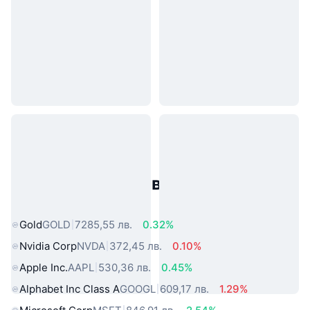
Популярни активи от реалния
свят
Gold
GOLD
7285,55 лв.
0.32%
Nvidia Corp
NVDA
372,45 лв.
0.10%
Apple Inc.
AAPL
530,36 лв.
0.45%
Alphabet Inc Class A
GOOGL
609,17 лв.
1.29%