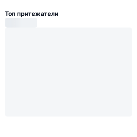
Топ притежатели