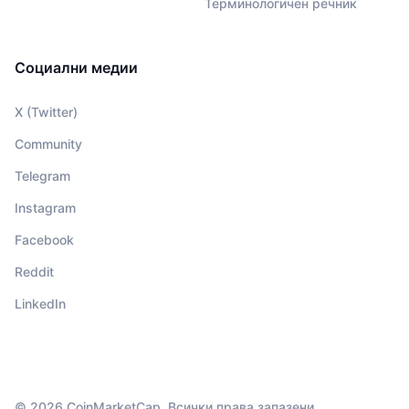
Терминологичен речник
Социални медии
X (Twitter)
Community
Telegram
Instagram
Facebook
Reddit
LinkedIn
© 2026 CoinMarketCap. Всички права запазени