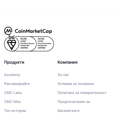
Продукти
Компания
Academy
За нас
Рекламирайте
Условия за ползване
CMC Labs
Политика за поверителност
CMC Max
Предпочитания за
Топ истории
бисквитките