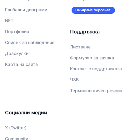
Глобални диаграми
Набираме персонал!
NFT
Поддръжка
Портфолио
Списък за наблюдение
Листване
Драскулки
Формуляр за заявка
Карта на сайта
Контакт с поддръжката
ЧЗВ
Терминологичен речник
Социални медии
X (Twitter)
Community