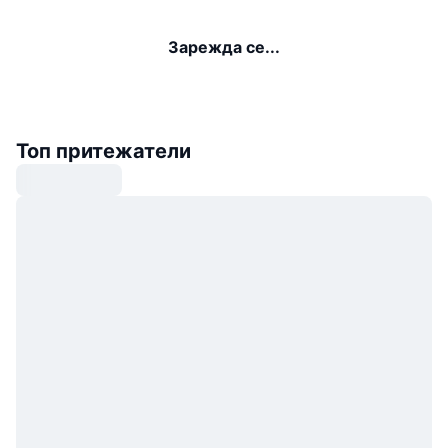
Зарежда се...
Топ притежатели