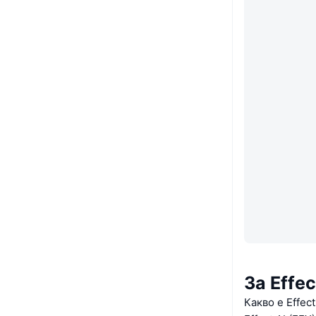
За Effec
Какво е Effect