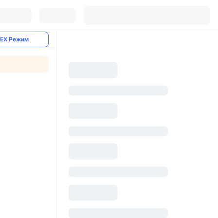
EX Режим