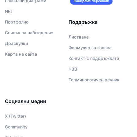
Глобални диаграми
Набираме персонал!
NFT
Поддръжка
Портфолио
Списък за наблюдение
Листване
Драскулки
Формуляр за заявка
Карта на сайта
Контакт с поддръжката
ЧЗВ
Терминологичен речник
Социални медии
X (Twitter)
Community