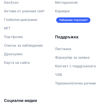
DexScan
Методология
Активи от реалния свят
Кариери
Глобални диаграми
Набираме персонал!
NFT
Поддръжка
Портфолио
Списък за наблюдение
Листване
Драскулки
Формуляр за заявка
Карта на сайта
Контакт с поддръжката
ЧЗВ
Терминологичен речник
Социални медии