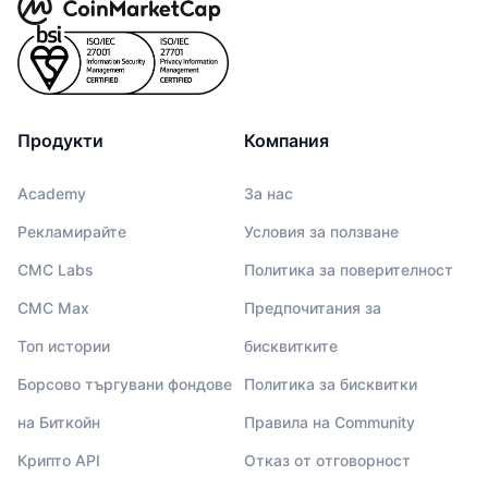
Продукти
Компания
Academy
За нас
Рекламирайте
Условия за ползване
CMC Labs
Политика за поверителност
CMC Max
Предпочитания за
Топ истории
бисквитките
Борсово търгувани фондове
Политика за бисквитки
на Биткойн
Правила на Community
Крипто API
Отказ от отговорност