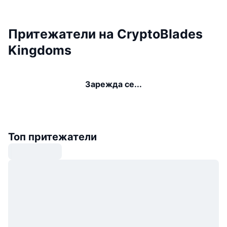
Притежатели на CryptoBlades
Kingdoms
Зарежда се...
Топ притежатели