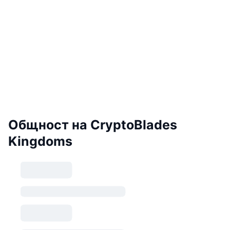
Общност на CryptoBlades
Kingdoms