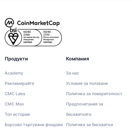
Продукти
Компания
Academy
За нас
Рекламирайте
Условия за ползване
CMC Labs
Политика за поверителност
CMC Max
Предпочитания за
Топ истории
бисквитките
Борсово търгувани фондове
Политика за бисквитки