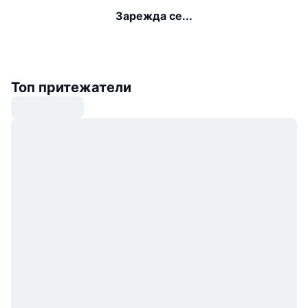
Зарежда се...
Топ притежатели