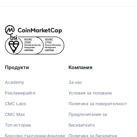
Продукти
Компания
Academy
За нас
Рекламирайте
Условия за ползване
CMC Labs
Политика за поверителност
CMC Max
Предпочитания за
Топ истории
бисквитките
Борсово търгувани фондове
Политика за бисквитки