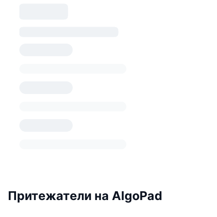
Притежатели на AlgoPad