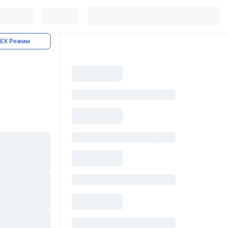
EX Режим