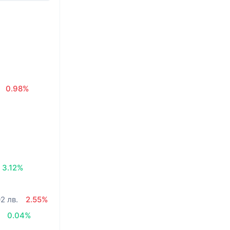
0.98%
3.12%
2 лв.
2.55%
0.04%