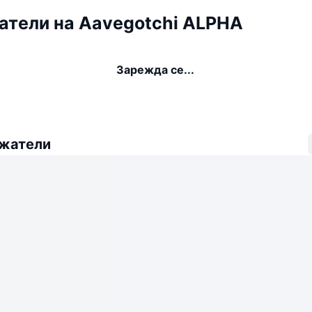
тели на Aavegotchi ALPHA
Зарежда се...
ежатели