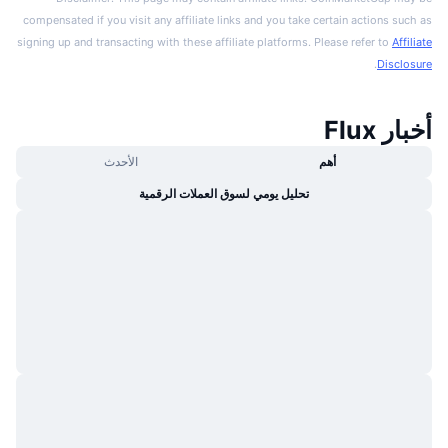
compensated if you visit any affiliate links and you take certain actions such as
signing up and transacting with these affiliate platforms. Please refer to
Affiliate
.
Disclosure
أخبار Flux
أهم
الأحدث
تحليل يومي لسوق العملات الرقمية