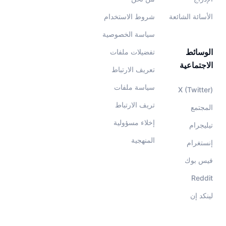
الأسائة الشائعة
شروط الاستخدام
سياسة الخصوصية
الوسائط
تفضيلات ملفات
الاجتماعية
تعريف الارتباط
سياسة ملفات
X (Twitter)
تريف الارتباط
المجتمع
إخلاء مسؤولية
تيليجرام
المنهجية
إنستغرام
فيس بوك
Reddit
لينكد إن