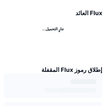
Flux العائد
جارٍ التحميل...
إطلاق رموز Flux المقفلة