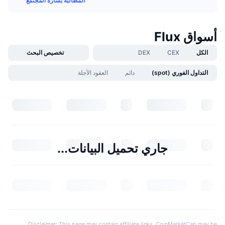
المطالبة بشارة المجتمع
أسواق Flux
الكل
CEX
DEX
تخصيص البحث
التداول الفوري (spot)
دائم
العقود الآجلة
جاري تحميل البيانات...
Disclaimer: This page may contain affiliate links. CoinMarketCap may be