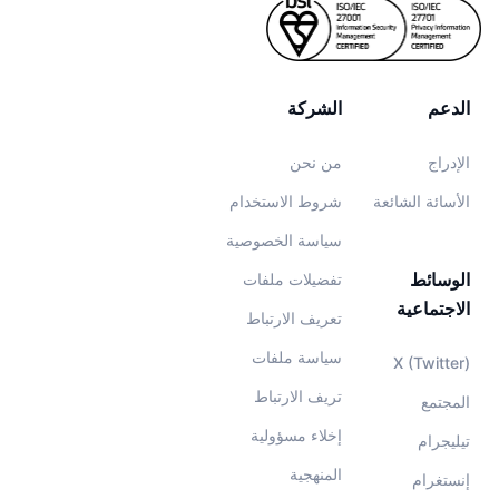
الدعم
الشركة
الإدراج
من نحن
الأسائة الشائعة
شروط الاستخدام
سياسة الخصوصية
الوسائط
تفضيلات ملفات
الاجتماعية
تعريف الارتباط
سياسة ملفات
X (Twitter)
تريف الارتباط
المجتمع
إخلاء مسؤولية
تيليجرام
المنهجية
إنستغرام