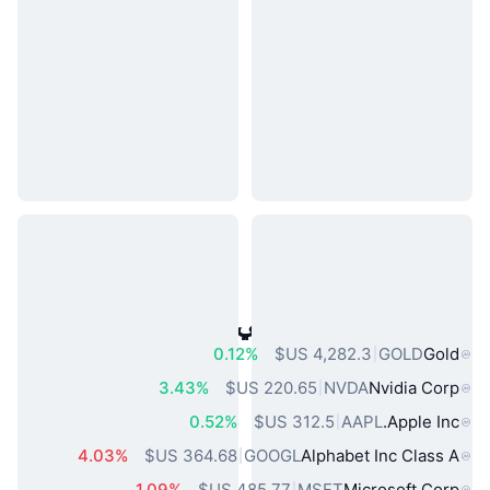
أصول العالم الحقيقي الشائعة
0.12%
GOLD
Gold
3.43%
NVDA
Nvidia Corp
0.52%
AAPL
Apple Inc.
4.03%
GOOGL
Alphabet Inc Class A
1.09%
MSFT
Microsoft Corp