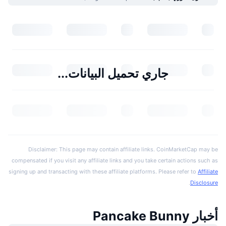
جاري تحميل البيانات...
Disclaimer: This page may contain affiliate links. CoinMarketCap may be
compensated if you visit any affiliate links and you take certain actions such as
signing up and transacting with these affiliate platforms. Please refer to
Affiliate
.
Disclosure
أخبار Pancake Bunny