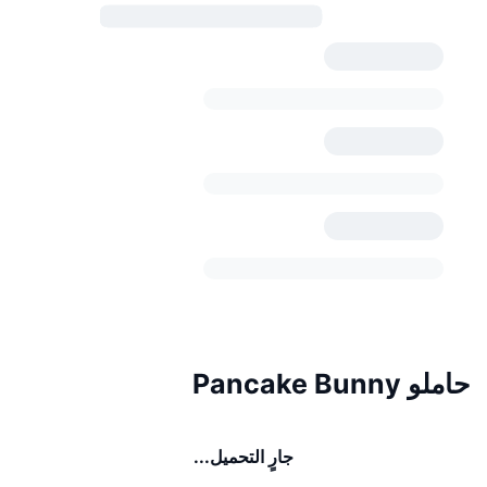
حاملو Pancake Bunny
جارٍ التحميل...