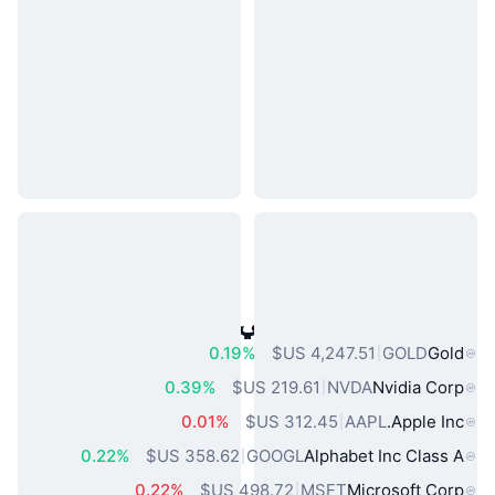
أصول العالم الحقيقي الشائعة
0.19%
GOLD
Gold
0.39%
NVDA
Nvidia Corp
0.01%
AAPL
Apple Inc.
0.22%
GOOGL
Alphabet Inc Class A
0.22%
MSFT
Microsoft Corp