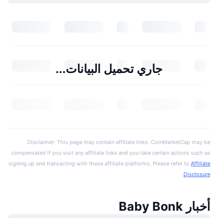
جاري تحميل البيانات...
Disclaimer: This page may contain affiliate links. CoinMarketCap may be
compensated if you visit any affiliate links and you take certain actions such as
signing up and transacting with these affiliate platforms. Please refer to
Affiliate
.
Disclosure
أخبار Baby Bonk