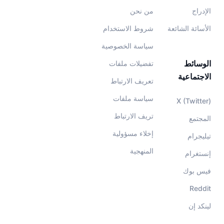
الإدراج
من نحن
الأسائة الشائعة
شروط الاستخدام
سياسة الخصوصية
الوسائط
تفضيلات ملفات
الاجتماعية
تعريف الارتباط
سياسة ملفات
X (Twitter)
تريف الارتباط
المجتمع
إخلاء مسؤولية
تيليجرام
المنهجية
إنستغرام
فيس بوك
Reddit
لينكد إن