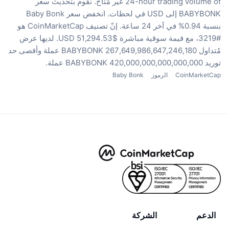
24-hour trading volume of غير مُتاح.
نقوم بتحديث سعر
BABYBONK إلى USD في لحظات.
انخفض سعر Baby Bonk
بنسبة 0.94% في آخر 24 ساعة.
إنّ تصنيف CoinMarketCap هو
#3219، مع قيمة سوقية مباشرة $51,294.53 USD.
لديها عرض
مُتداول 267,649,986,647,246,180 BABYBONK عملة
وأقصى حد
توريد 420,000,000,000,000,000 BABYBONK عملة.
CoinMarketCap
الرموز
Baby Bonk
الدعم
الشركة