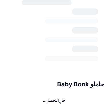
حاملو Baby Bonk
جارٍ التحميل...