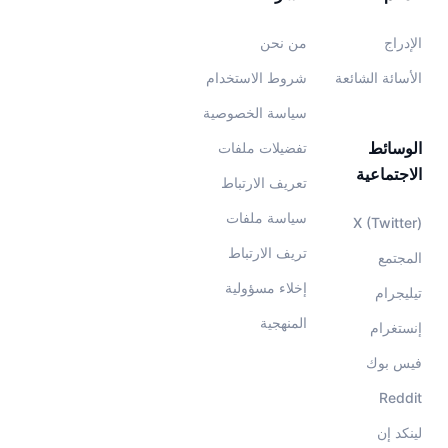
الإدراج
من نحن
الأسائة الشائعة
شروط الاستخدام
سياسة الخصوصية
الوسائط
تفضيلات ملفات
الاجتماعية
تعريف الارتباط
سياسة ملفات
X (Twitter)
تريف الارتباط
المجتمع
إخلاء مسؤولية
تيليجرام
المنهجية
إنستغرام
فيس بوك
Reddit
لينكد إن