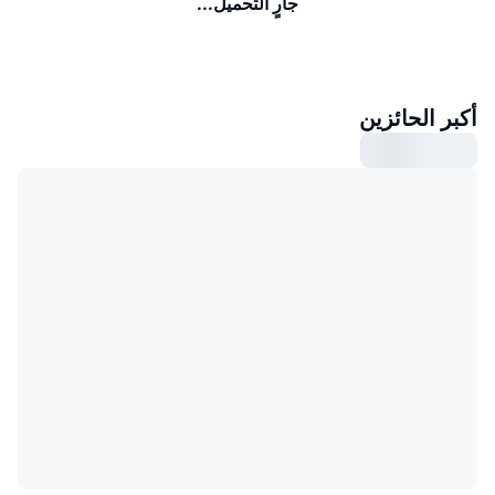
جارٍ التحميل...
أكبر الحائزين