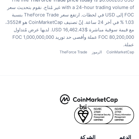
with a 24-hour trading volume of غير مُتاح.
نقوم بتحديث سعر
FOC إلى USD في لحظات.
ارتفع سعر TheForce Trade بنسبة
1.03 % في آخر 24 ساعة.
إنّ تصنيف CoinMarketCap هو #3552،
مع قيمة سوقية مباشرة $16,462.43 USD.
لديها عرض مُتداول
80,200,000 FOC عملة
وأقصى حد توريد 1,000,000,000 FOC
عملة.
CoinMarketCap
الرموز
TheForce Trade
الدعم
الشركة