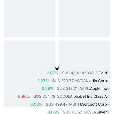
أصول العالم الحقيقي الشائعة
2.07%
GOLD
Gold
2.27%
NVDA
Nvidia Corp
0.29%
AAPL
Apple Inc.
0.96%
GOOGL
Alphabet Inc Class A
0.03%
MSFT
Microsoft Corp
3.05%
SILVER
Silver