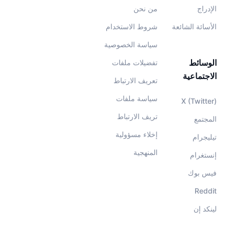
الإدراج
من نحن
الأسائة الشائعة
شروط الاستخدام
سياسة الخصوصية
الوسائط
تفضيلات ملفات
الاجتماعية
تعريف الارتباط
سياسة ملفات
X (Twitter)
تريف الارتباط
المجتمع
إخلاء مسؤولية
تيليجرام
المنهجية
إنستغرام
فيس بوك
Reddit
لينكد إن