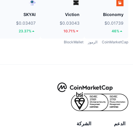
SKYAI
Viction
Biconomy
$0.03407
$0.03043
$0.01739
23.37%
10.71%
46%
CoinMarketCap
الرموز
BlockWallet
الدعم
الشركة