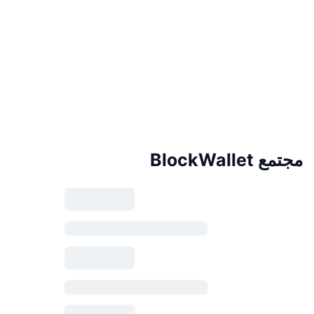
مجتمع BlockWallet