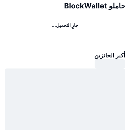
حاملو BlockWallet
جارٍ التحميل...
أكبر الحائزين