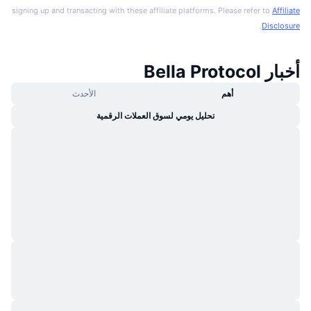
signing up and transacting with these affiliate platforms. Please refer to
Affiliate
.
Disclosure
أخبار Bella Protocol
أهم
الأحدث
تحليل يومي لسوق العملات الرقمية