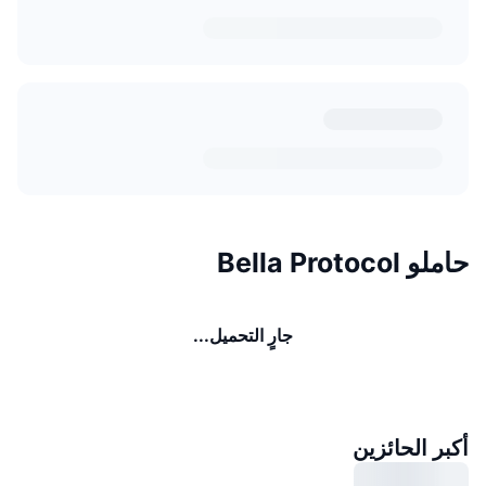
حاملو Bella Protocol
جارٍ التحميل...
أكبر الحائزين