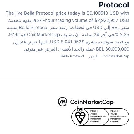
Protocol
The live
Bella Protocol price today
is $0.100513 USD with
a 24-hour trading volume of $2,922,957 USD.
نقوم بتحديث
سعر BEL إلى USD في لحظات.
ارتفع سعر Bella Protocol بنسبة
2.25 % في آخر 24 ساعة.
إنّ تصنيف CoinMarketCap هو #979،
مع قيمة سوقية مباشرة $8,041,053 USD.
لديها عرض مُتداول
80,000,000 BEL عملة
والحد الأقصى. العرض غير متوفر.
CoinMarketCap
الرموز
Bella Protocol