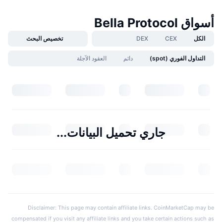
أسواق Bella Protocol
الكل
CEX
DEX
تخصيص البحث
التداول الفوري (spot)
دائم
العقود الآجلة
جاري تحميل البيانات...
Disclaimer: This page may contain affiliate links. CoinMarketCap may be
compensated if you visit any affiliate links and you take certain actions such as