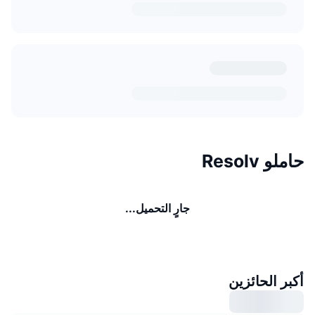
حاملو Resolv
جارٍ التحميل...
أكبر الحائزين