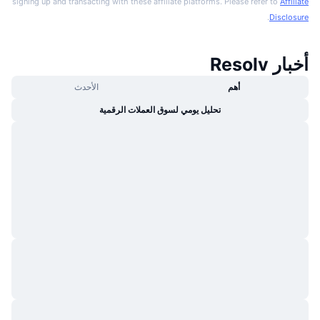
signing up and transacting with these affiliate platforms. Please refer to
Affiliate
.
Disclosure
أخبار Resolv
أهم
الأحدث
تحليل يومي لسوق العملات الرقمية