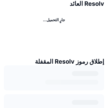
Resolv العائد
جارٍ التحميل...
إطلاق رموز Resolv المقفلة