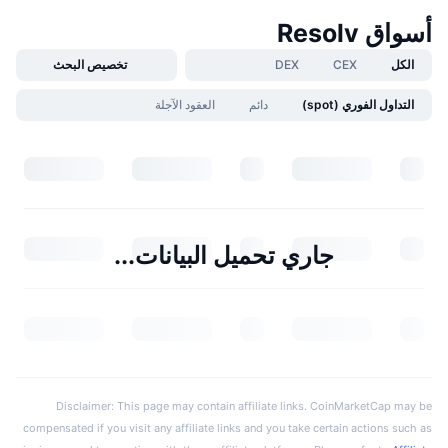
أسواق Resolv
الكل
CEX
DEX
تخصيص البحث
التداول الفوري (spot)
دائم
العقود الآجلة
جاري تحميل البيانات...
Disclaimer: This page may contain affiliate links. CoinMarketCap may be
compensated if you visit any affiliate links and you take certain actions such as