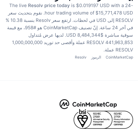
The live
Resolv price today
is $0.019197 USD with a 24-
hour trading volume of $15,771,478 USD.
نقوم بتحديث سعر
RESOLV إلى USD في لحظات.
ارتفع سعر Resolv بنسبة 10.38 %
في آخر 24 ساعة.
إنّ تصنيف CoinMarketCap هو #958، مع قيمة
سوقية مباشرة $8,484,344 USD.
لديها عرض مُتداول
441,963,853 RESOLV عملة
وأقصى حد توريد 1,000,000,000
RESOLV عملة.
CoinMarketCap
الرموز
Resolv