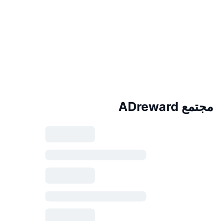
مجتمع ADreward