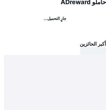
حاملو ADreward
جارٍ التحميل...
أكبر الحائزين