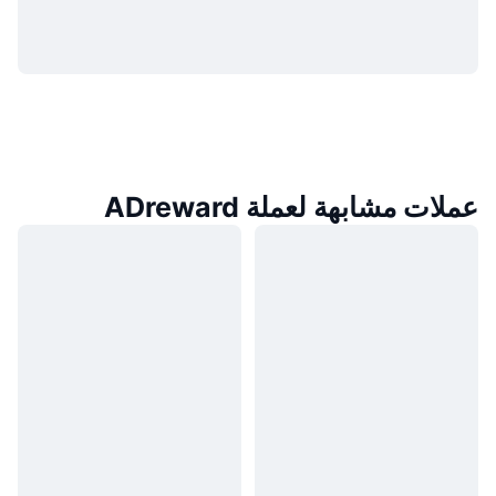
عملات مشابهة لعملة ADreward